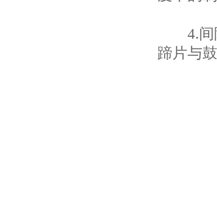
4.间
蹄片与