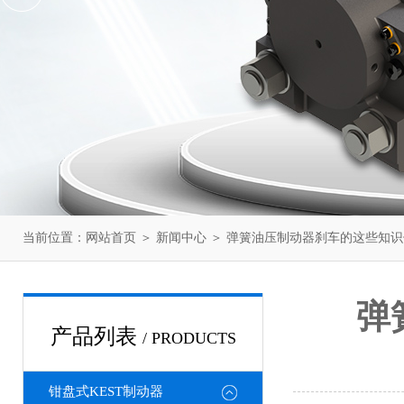
当前位置：
网站首页
＞
新闻中心
＞ 弹簧油压制动器刹车的这些知
弹
产品列表
/ PRODUCTS
钳盘式KEST制动器