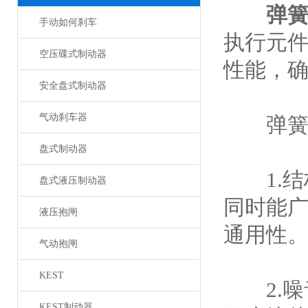
弹
手动如何刹车
执行元
空压碟式制动器
性能，
安全盘式制动器
气动刹车器
弹簧油
盘式制动器
1.结
盘式液压制动器
同时能
液压抱闸
通用性
气动抱闸
KEST
2.噪
KEST制动器