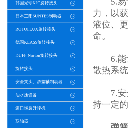
5.易
韩国光珍KJC旋转接头
力，以
日本三阳SUNTES制动器
液位、
ROTOFLUX旋转接头
命。
德国KLASS旋转接头
DUFF-Norton旋转接头
6.能
散热系
旋转接头
安全夹头、滑差轴制动器
7.安
油水压设备
持一定
进口螺旋升降机
联轴器
弹