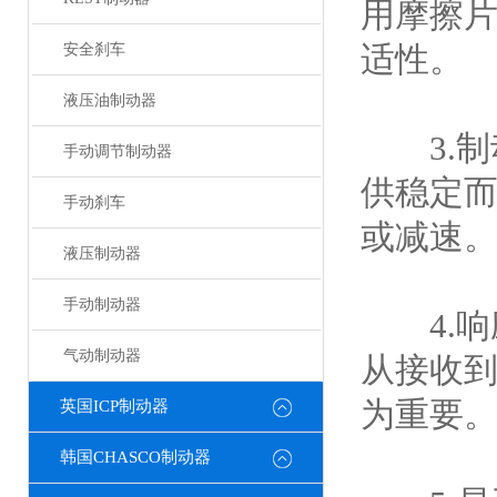
用摩擦
适性。
安全刹车
液压油制动器
3.制
手动调节制动器
供稳定
手动刹车
或减速
液压制动器
手动制动器
4.响
气动制动器
从接收
为重要
英国ICP制动器
韩国CHASCO制动器