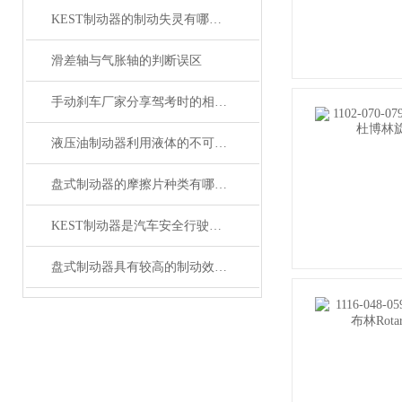
KEST制动器的制动失灵有哪几种原因？
滑差轴与气胀轴的判断误区
手动刹车厂家分享驾考时的相关刹车技巧
液压油制动器利用液体的不可压缩性来传递制动力矩
盘式制动器的摩擦片种类有哪些？
KEST制动器是汽车安全行驶中不可少的重要部件
盘式制动器具有较高的制动效果和稳定性