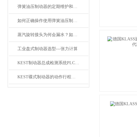
弹簧油压制动器的定期维护和检查是不可少的
如何正确操作使用弹簧油压制动器刹车？
蒸汽旋转接头为何会漏水？如何解决？
工业盘式制动器选型---张力计算
KEST制动器总成检测系统PLC技术的应用
KEST碟式制动器的动作行程调整说明