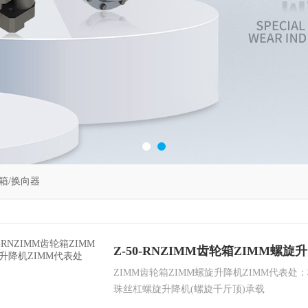
箱/换向器
Z-50-RNZIMM齿轮箱ZIMM螺
ZIMM齿轮箱ZIMM螺旋升降机ZIMM代表
珠丝杠螺旋升降机(螺旋千斤顶)承载