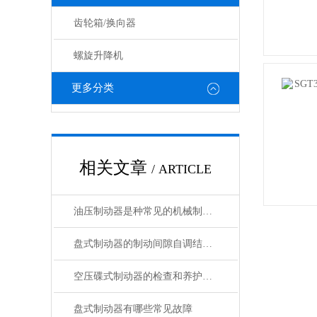
齿轮箱/换向器
螺旋升降机
更多分类
相关文章
/ ARTICLE
油压制动器是种常见的机械制动装置
盘式制动器的制动间隙自调结构说明
空压碟式制动器的检查和养护作业做好了吗？
盘式制动器有哪些常见故障