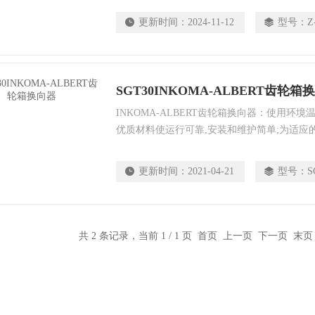
更新时间：
2024-11-12
型号：
Z
SGT30INKOMA-ALBERT齿轮箱
INKOMA-ALBERT齿轮箱换向器：使用环境温度从-
优质材料使运行可靠,安装和维护简单;为适应的机
SGT螺旋升降机可以选用更适合的特殊材料来
更新时间：
2021-04-21
型号：
S
共 2 条记录，当前 1 / 1 页 首页 上一页 下一页 末