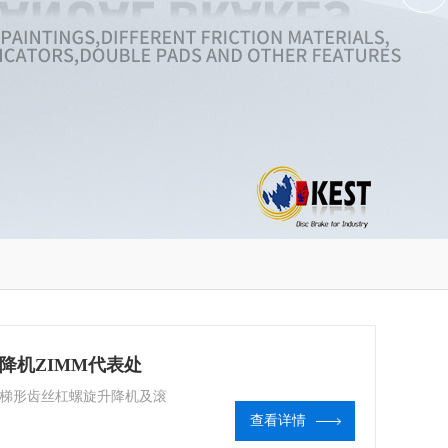
旋升降机ZIMM代表处
处：梯形齿丝杠螺旋升降机及滚
查看详情