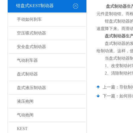
钳盘式KEST制动器
盘式制动器生
元件是制动钳。而
手动如何刹车
钳盘式制动器的工
速度降下来。而滑
空压碟式制动器
盘式制动器生
盘式制动器的发热
安全盘式制动器
给制动液。这样，
当盘式制动器制动
气动刹车器
1、改变制动衬块
2、清除制动衬块
盘式制动器
上一篇：
导轨制
盘式液压制动器
下一篇：
如何排
液压抱闸
气动抱闸
KEST