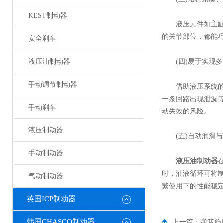
KEST制动器
液压元件如主缸、
的关节部位，都能
安全刹车
液压油制动器
(四)易于实现多
手动调节制动器
借助液压系统的管
一条回路出现泄漏
手动刹车
动失效的风险。
液压制动器
(五)自动润滑与
手动制动器
液压油制动器
时，油液循环可将
气动制动器
繁使用下的性能稳
英国ICP制动器
韩国CHASCO制动器
上一篇：
弹簧施