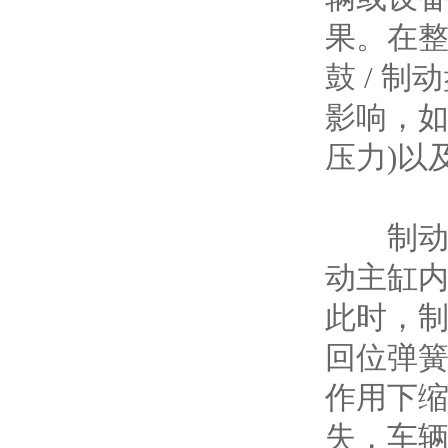
果。在整
鼓 / 
影响，如
压力)以
制动的
动主缸
此时，
回位弹簧
作用下缩
失，车