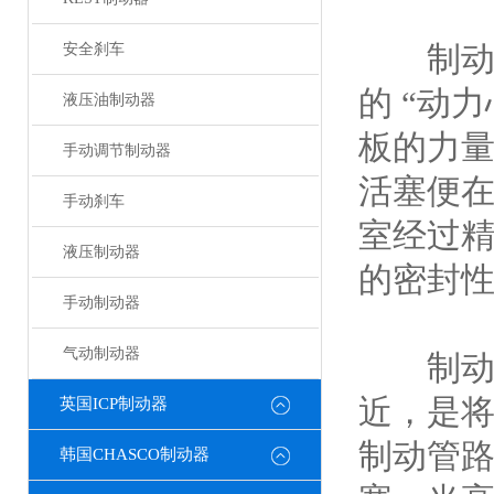
制动主
安全刹车
的 “动
液压油制动器
板的力
手动调节制动器
活塞便
手动刹车
室经过
液压制动器
的密封性
手动制动器
气动制动器
制动轮
近，是
英国ICP制动器
制动管
韩国CHASCO制动器