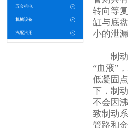
五金机电
转向等
机械设备
缸与底
小的泄漏
汽配汽用
制动液
“血液”
低凝固
下，制
不会因
致制动系
管路和