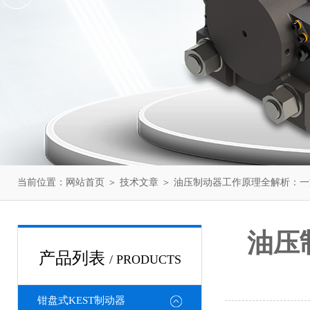
当前位置：
网站首页
＞
技术文章
＞ 油压制动器工作原理全解析：
油压
产品列表
/ PRODUCTS
钳盘式KEST制动器