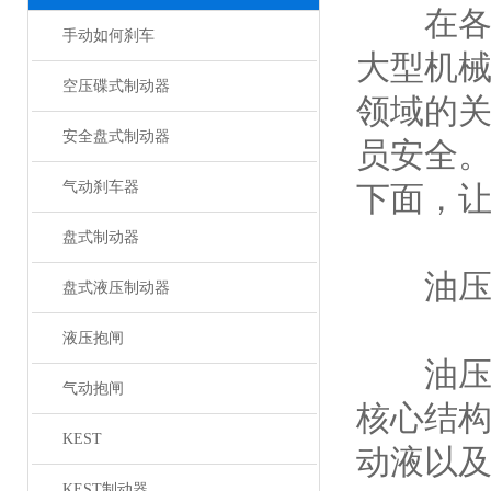
在各类
手动如何刹车
大型机
空压碟式制动器
领域的
安全盘式制动器
员安全。
气动刹车器
下面，让
盘式制动器
油压制
盘式液压制动器
液压抱闸
油压制
气动抱闸
核心结
KEST
动液以及
KEST制动器