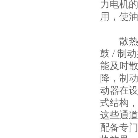
力电机
用，使油
散热与
鼓 / 
能及时
降，制
动器在
式结构
这些通
配备专