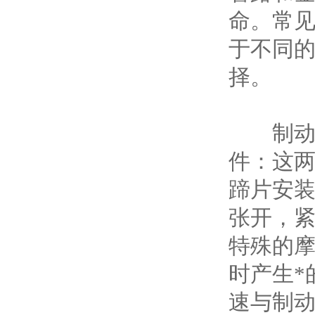
命。常
于不同
择。​
制动蹄片
件：这
蹄片安
张开，
特殊的
时产生*
速与制