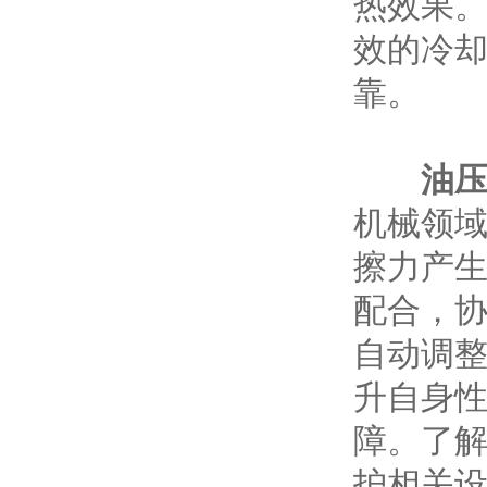
热效果
效的冷
靠。​
油
机械领
擦力产
配合，
自动调
升自身
障。了
护相关