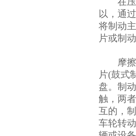
在压力
以，通
将制动
片或制动
摩擦力
片(鼓式
盘。制动
触，两者
互的，制
车轮转
辆或设