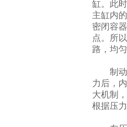
缸。此
主缸内
密闭容
点。所
路，均匀
制动压
力后，
大机制
根据压