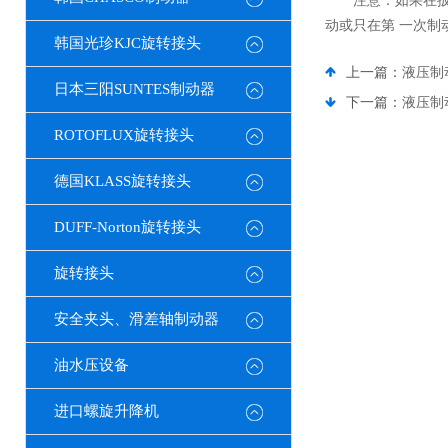
注意：如果在扳手
动或只在第 一次
韩国光珍KJC旋转接头
上一篇：
液压制
日本三阳SUNTES制动器
下一篇：
液压制
ROTOFLUX旋转接头
德国KLASS旋转接头
DUFF-Norton旋转接头
旋转接头
安全夹头、滑差轴制动器
油水压设备
进口螺旋升降机