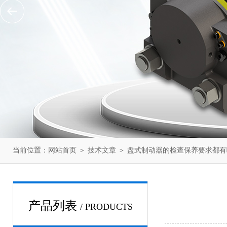
当前位置：
网站首页
＞
技术文章
＞ 盘式制动器的检查保养要求都有
产品列表
/ PRODUCTS