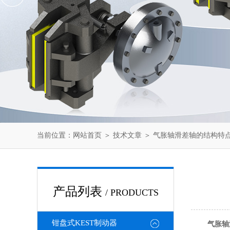
当前位置：
网站首页
＞
技术文章
＞ 气胀轴滑差轴的结构特
产品列表
/ PRODUCTS
钳盘式KEST制动器
气胀轴