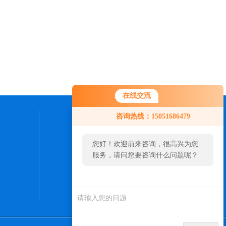
在线交流
咨询热线：15051686479
联系我们
您好！欢迎前来咨询，很高兴为您
24小时热线：
服务，请问您要咨询什么问题呢？
0512-57561098