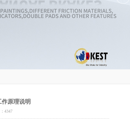
工作原理说明
量：
4347