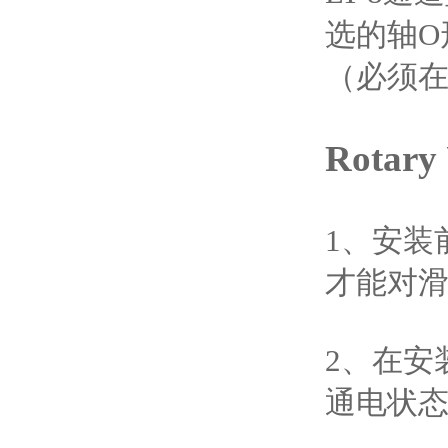
选的轴O
（必须
Rotar
1、安装
才能对
2、在安
通电状