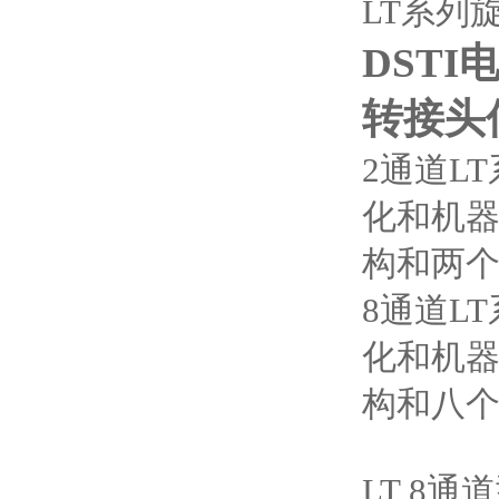
LT系列
DSTI
转接头
2通道L
化和机
构和两
8通道L
化和机
构和八
LT 8