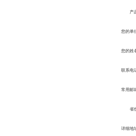
产
您的单
您的姓
联系电
常用邮
省
详细地