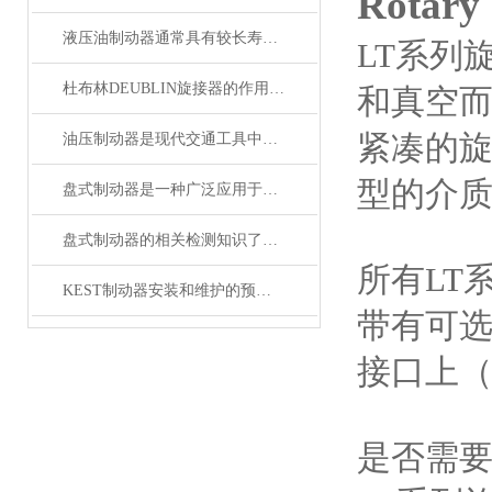
Rotar
液压油制动器通常具有较长寿命和更少的维护需求
LT系列
杜布林DEUBLIN旋接器的作用主要体现在以下几个方面
和真空
紧凑的
油压制动器是现代交通工具中常见的制动系统
型的介
盘式制动器是一种广泛应用于汽车和其它交通工具的刹车系统
盘式制动器的相关检测知识了解下！
所有LT
KEST制动器安装和维护的预防措施
带有可选
接口上
是否需要