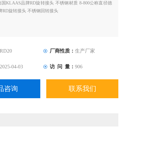
德国KLAAS品牌RD旋转接头 不锈钢材质 8-800公称直径德
品牌RD旋转接头 不锈钢回转接头
RD20
厂商性质：
生产厂家
2025-04-03
访 问 量：
906
品咨询
联系我们