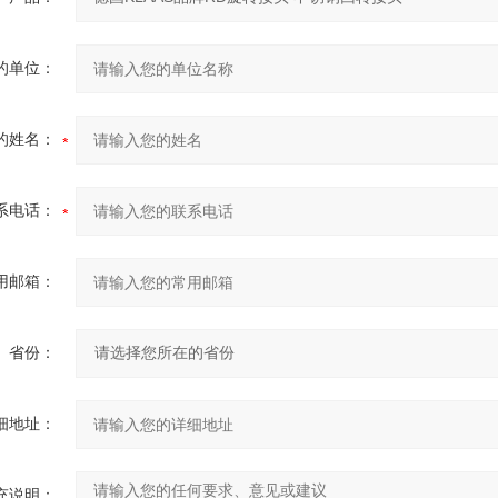
的单位：
的姓名：
系电话：
用邮箱：
省份：
细地址：
充说明：