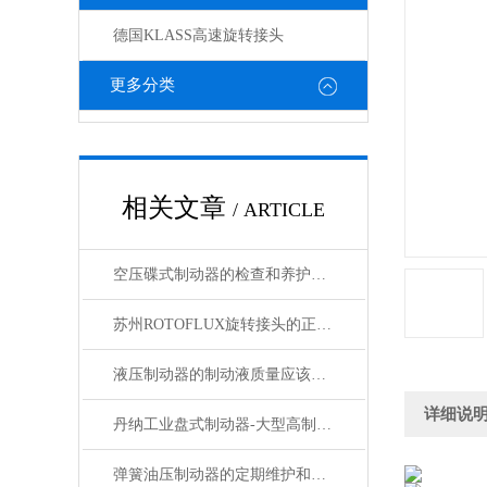
德国KLASS高速旋转接头
更多分类
相关文章
/ ARTICLE
空压碟式制动器的检查和养护作业做好了吗？
苏州ROTOFLUX旋转接头的正确维护与更换
液压制动器的制动液质量应该怎么判断
详细说
丹纳工业盘式制动器-大型高制动力液压刹车
弹簧油压制动器的定期维护和检查是不可少的