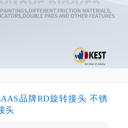
LAAS品牌RD旋转接头 不锈
接头