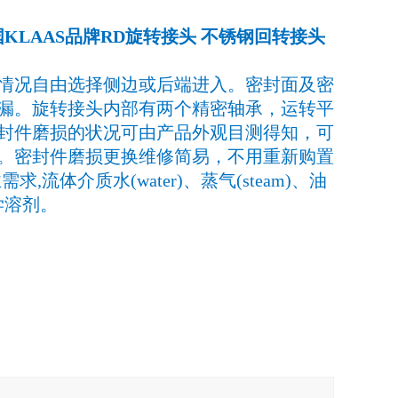
KLAAS品牌RD旋转接头 不锈钢回转接头
况自由选择侧边或后端进入。密封面及密
漏。旋转接头内部有两个精密轴承，运转平
封件磨损的状况可由产品外观目测得知，可
。密封件磨损更换维修简易，不用重新购置
体介质水(water)、蒸气(steam)、油
化学溶剂。