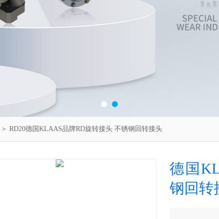
＞ RD20德国KLAAS品牌RD旋转接头 不锈钢回转接头
德国K
钢回转