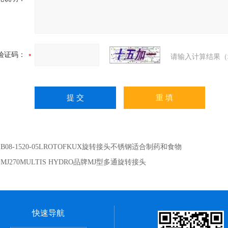
验证码：
请输入计算结果（
：
B08-1520-05LROTOFKUX旋转接头不锈钢适合制药和食物
：
MJ270MULTIS HYDRO品牌MJ型多通旋转接头
快速导航