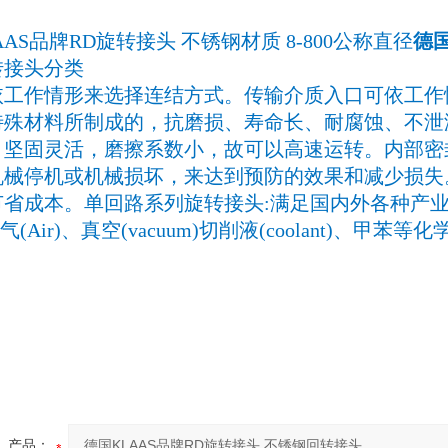
AAS品牌RD旋转接头 不锈钢材质 8-800公称直径
德国
转接头分类
作情形来选择连结方式。传输介质入口可依工作情
特殊材料所制成的，抗磨损、寿命长、耐腐蚀、不泄
、坚固灵活，磨擦系数小，故可以高速运转。内部密
机械停机或机械损坏，来达到预防的效果和减少损失
省成本。单回路系列旋转接头:满足国内外各种产业需求,流
、空气(Air)、真空(vacuum)切削液(coolant)、甲苯等
产品：