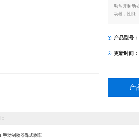
动常开制动
动器，性能
行业内有着
构方式不同
装方式简单
产品型号：
更新时间：
产
明：
BM1 手动制动器碟式刹车