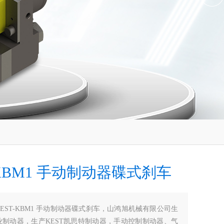
-KBM1 手动制动器碟式刹车
KEST-KBM1 手动制动器碟式刹车，山鸿旭机械有限公司生
业制动器，生产KEST凯思特制动器，手动控制制动器、气