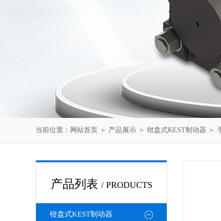
当前位置：
网站首页
＞
产品展示
＞
钳盘式KEST制动器
＞
产品列表
/ PRODUCTS
钳盘式KEST制动器