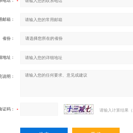
系电话：
用邮箱：
省份：
细地址：
充说明：
验证码：
请输入计算结果（