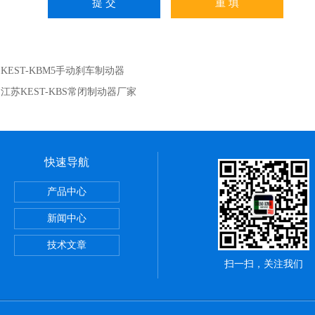
：
KEST-KBM5手动刹车制动器
：
江苏KEST-KBS常闭制动器厂家
快速导航
产品中心
新闻中心
技术文章
扫一扫，关注我们