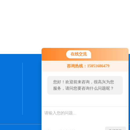
在线交流
咨询热线：15051686479
联系我们
您好！欢迎前来咨询，很高兴为您
24小时热线：
服务，请问您要咨询什么问题呢？
0512-57561098