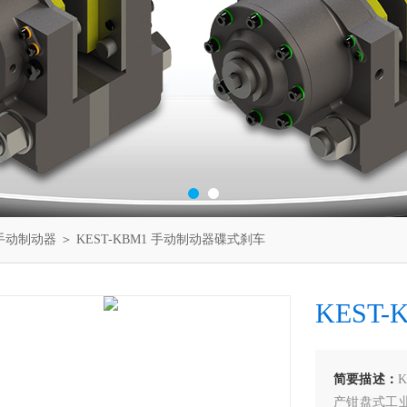
手动制动器
＞ KEST-KBM1 手动制动器碟式刹车
KEST
简要描述：
产钳盘式工