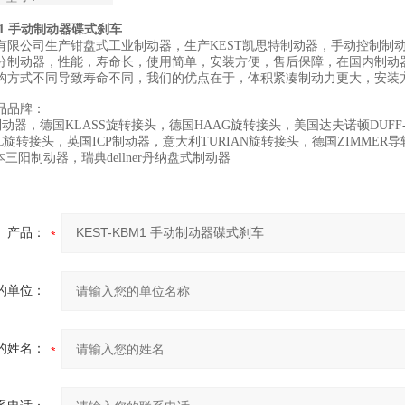
BM1 手动制动器碟式刹车
有限公司生产钳盘式工业制动器，生产KEST凯思特制动器，手动控制制
分制动器，性能，寿命长，使用简单，安装方便，售后保障，在国内制动
构方式不同导致寿命不同，我们的优点在于，体积紧凑制动力更大，安装
品品牌：
制动器，德国KLASS旋转接头，德国HAAG旋转接头，美国达夫诺顿DUFF-N
C旋转接头，英国ICP制动器，意大利TURIAN旋转接头，德国ZIMMER
日本三阳制动器，瑞典dellner丹纳盘式制动器
产品：
的单位：
的姓名：