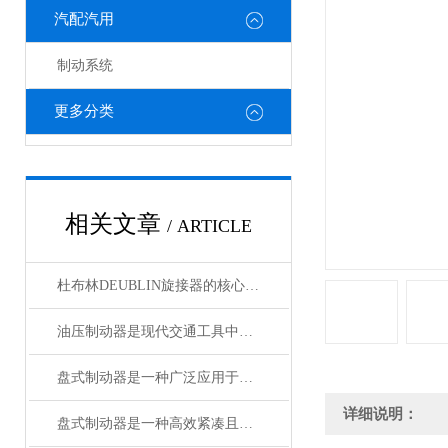
汽配汽用
制动系统
更多分类
相关文章
/ ARTICLE
杜布林DEUBLIN旋接器的核心在于转子与外壳之间的相对旋转
油压制动器是现代交通工具中常见的制动系统
盘式制动器是一种广泛应用于各类车辆和机械设备的制动系统
详细说明：
盘式制动器是一种高效紧凑且散热性能好的制动系统