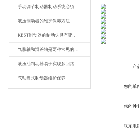
手动调节制动器制动系统必须具备的功能
液压制动器的维护保养方法
KEST制动器的制动失灵有哪几种原因？
气胀轴和滑差轴是两种常见的机械传动轴
液压油制动器易于实现多回路控制
产
气动盘式制动器维护保养
您的单
您的姓
联系电