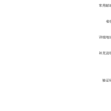
常用邮
省
详细地
补充说
验证