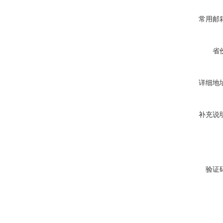
常用邮
省
详细地
补充说
验证