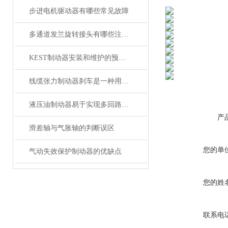
步进电机驱动器有哪些常见故障
多通道发兰旋转接头有哪些注意事项
KEST制动器安装和维护的预防措施
线缆张力制动器刹车是一种用于控制线缆张力的设备
液压油制动器易于实现多回路控制
产
滑差轴与气胀轴的判断误区
您的单
气动失效保护制动器的优缺点
您的姓
联系电