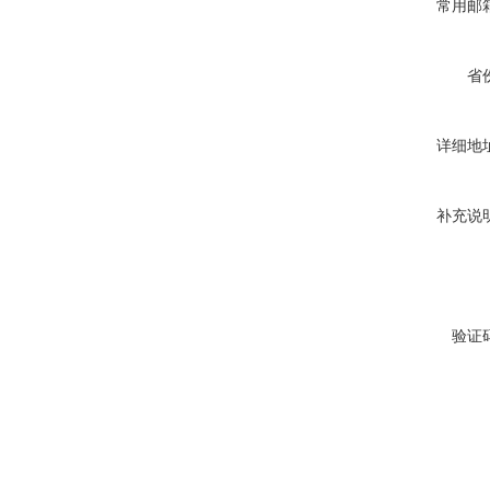
常用邮
省
详细地
补充说
验证