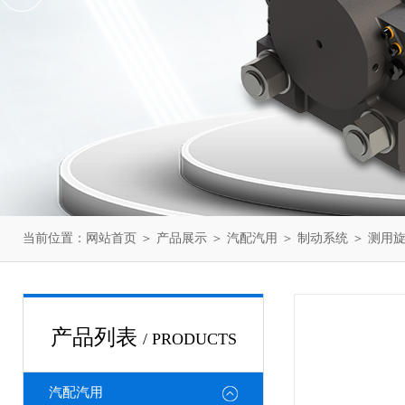
当前位置：
网站首页
＞
产品展示
＞
汽配汽用
＞
制动系统
＞ 测用旋
产品列表
/ PRODUCTS
汽配汽用