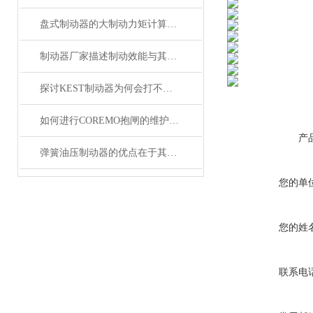
盘式制动器的大制动力矩计算如何做？
制动器厂家描述制动效能与其恒定性的研究
探讨KEST制动器为何会打不开？
如何进行COREMO抱闸的维护保养
产
弹簧油压制动器的优点在于其优异的制动性能和稳定性
您的单
您的姓
联系电