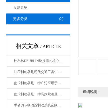
制动系统
更多分类
相关文章
/ ARTICLE
杜布林DEUBLIN旋接器的核心在于转子与外壳之间的相对旋转
油压制动器是现代交通工具中常见的制动系统
盘式制动器是一种广泛应用于各类车辆和机械设备的制动系统
详细说明：
盘式制动器是一种高效紧凑且散热性能好的制动系统
手动调节制动器制动系统必须具备的功能