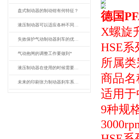
盘式制动器的制动钳有何特征？
德国PF
液压制动器可以适应各种不同的工作环境和温度条件
X螺旋
失效保护气动制动器刹车的优势特点，您都知道吗？
HSE
气动抱闸的调整工作要做到*
所属类
液压制动器在使用的时候需要注意什么问题呢？
商品名
未来的印刷张力制动器刹车系统将更加智能化、自动化
适用于
9种规
3000rp
HSE