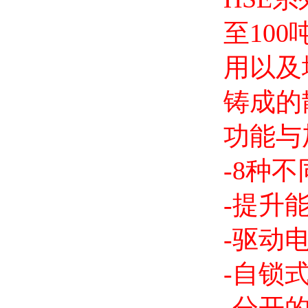
至10
用以及
铸成的
功能与
-8种
-提升能
-驱动电
-自锁