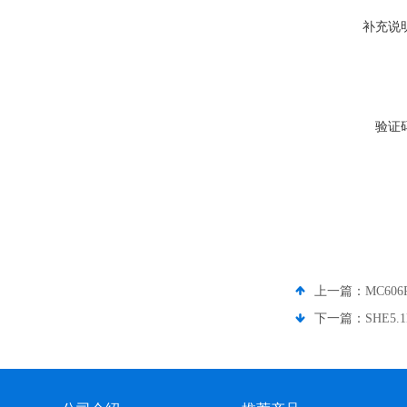
补充说
验证
上一篇：
MC60
下一篇：
SHE5.