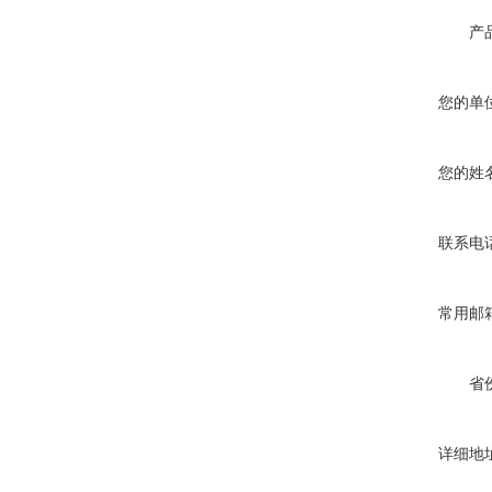
产
您的单
您的姓
联系电
常用邮
省
详细地