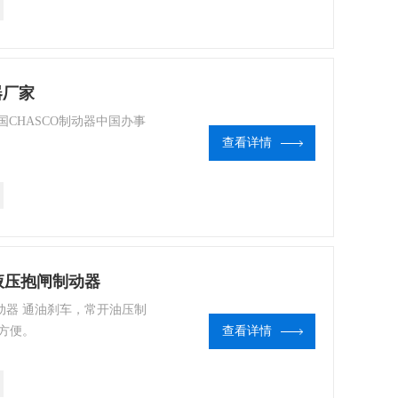
器厂家
是韩国CHASCO制动器中国办事
查看详情
B液压抱闸制动器
闸制动器 通油刹车，常开油压制
方便。
查看详情