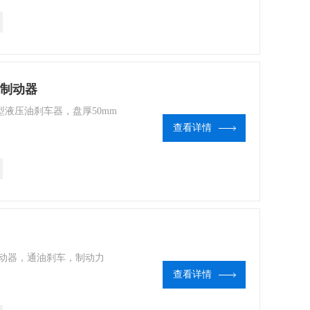
液压制动器
器 大型液压油刹车器，盘厚50mm
查看详情
开制动器，通油刹车，制动力
查看详情