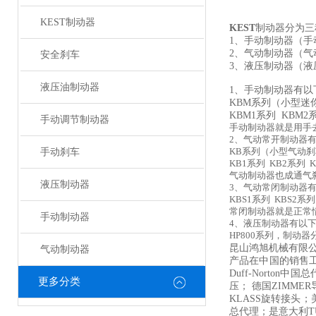
KEST制动器
KEST
制动器分为三
1、手动制动器（手
2、气动制动器（气
安全刹车
3、液压制动器（液
液压油制动器
1、手动制动器有以
KBM系列（小型迷
KBM1系列 KBM2
手动调节制动器
手动制动器就是用手
2、气动常开制动器
手动刹车
KB系列（小型气动
KB1系列 KB2系列 
气动制动器也成通气
液压制动器
3、气动常闭制动器
KBS1系列 KBS2系列
常闭制动器就是正常
手动制动器
4、液压制动器有以
HP800系列，制动
昆山鸿旭机械有限公司
气动制动器
产品在中国的销售工
Duff-Norto
更多分类
压； 德国ZIMME
KLASS旋转接头；
总代理；是意大利T