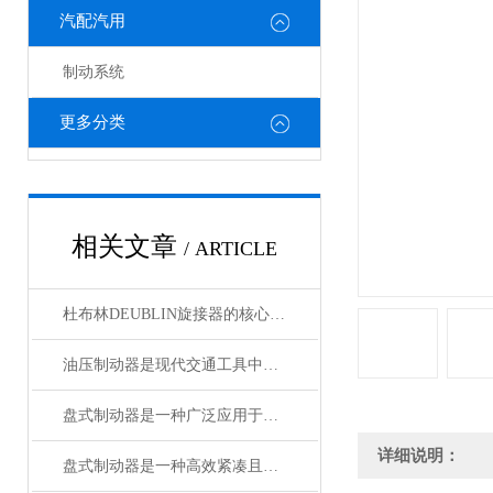
汽配汽用
制动系统
更多分类
相关文章
/ ARTICLE
杜布林DEUBLIN旋接器的核心在于转子与外壳之间的相对旋转
油压制动器是现代交通工具中常见的制动系统
盘式制动器是一种广泛应用于各类车辆和机械设备的制动系统
详细说明：
盘式制动器是一种高效紧凑且散热性能好的制动系统