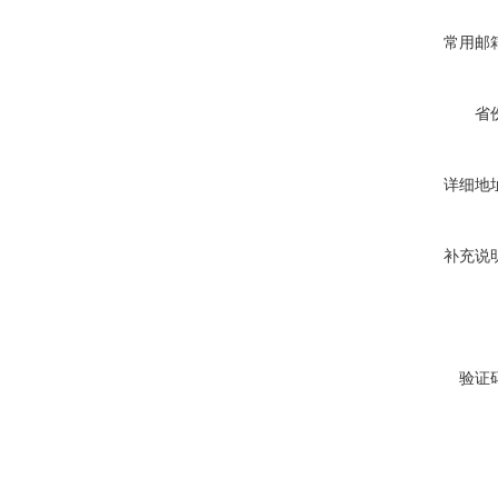
常用邮
省
详细地
补充说
验证