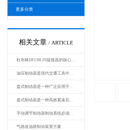
更多分类
相关文章
/ ARTICLE
杜布林DEUBLIN旋接器的核心在于转子与外壳之间的相对旋转
油压制动器是现代交通工具中常见的制动系统
盘式制动器是一种广泛应用于各类车辆和机械设备的制动系统
盘式制动器是一种高效紧凑且散热性能好的制动系统
手动调节制动器制动系统必须具备的功能
气路改油路制动装置方案