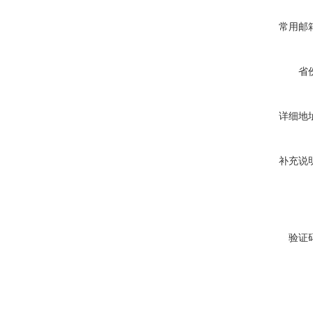
常用邮
省
详细地
补充说
验证