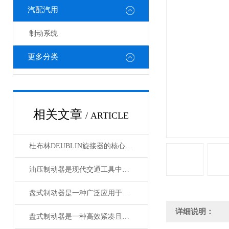
汽配汽用
制动系统
更多分类
相关文章
/ ARTICLE
杜布林DEUBLIN旋接器的核心在于转子与外壳之间的相对旋转
油压制动器是现代交通工具中常见的制动系统
盘式制动器是一种广泛应用于各类车辆和机械设备的制动系统
详细说明：
盘式制动器是一种高效紧凑且散热性能好的制动系统