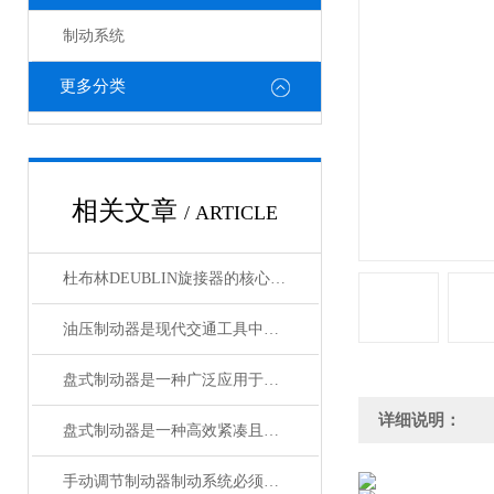
制动系统
更多分类
相关文章
/ ARTICLE
杜布林DEUBLIN旋接器的核心在于转子与外壳之间的相对旋转
油压制动器是现代交通工具中常见的制动系统
盘式制动器是一种广泛应用于各类车辆和机械设备的制动系统
详细说明：
盘式制动器是一种高效紧凑且散热性能好的制动系统
手动调节制动器制动系统必须具备的功能