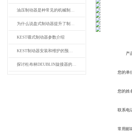
油压制动器是种常见的机械制动装置
为什么说盘式制动器提升了制动安全性？
KEST碟式制动器参数介绍
KEST制动器安装和维护的预防措施
产
探讨杜布林DEUBLIN旋接器的密封故障
您的单
您的姓
联系电
常用邮