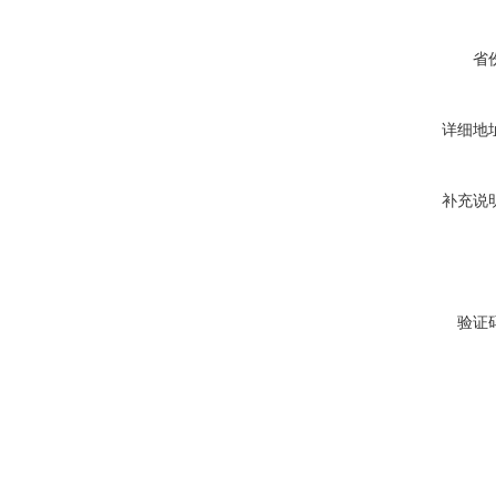
省
详细地
补充说
验证