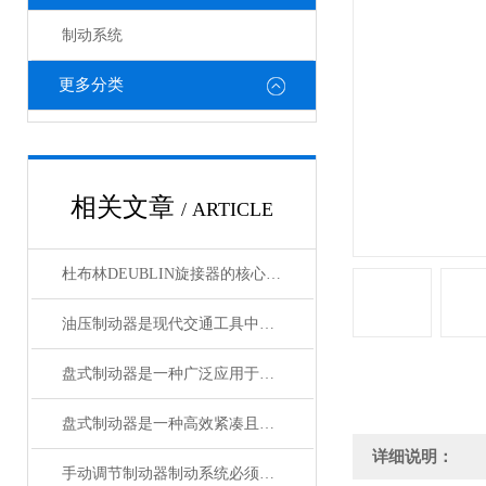
制动系统
更多分类
相关文章
/ ARTICLE
杜布林DEUBLIN旋接器的核心在于转子与外壳之间的相对旋转
油压制动器是现代交通工具中常见的制动系统
盘式制动器是一种广泛应用于各类车辆和机械设备的制动系统
盘式制动器是一种高效紧凑且散热性能好的制动系统
详细说明：
手动调节制动器制动系统必须具备的功能