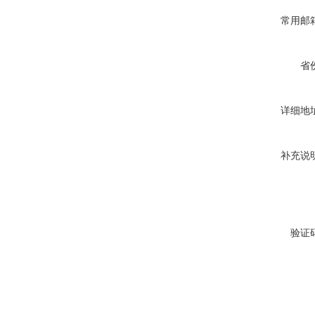
常用邮
省
详细地
补充说
验证