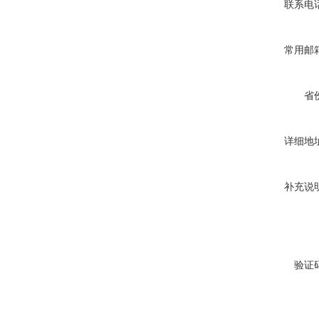
联系电
常用邮
省
详细地
补充说
验证