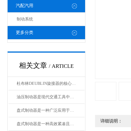
汽配汽用
制动系统
更多分类
相关文章
/ ARTICLE
杜布林DEUBLIN旋接器的核心在于转子与外壳之间的相对旋转
油压制动器是现代交通工具中常见的制动系统
盘式制动器是一种广泛应用于各类车辆和机械设备的制动系统
详细说明：
盘式制动器是一种高效紧凑且散热性能好的制动系统