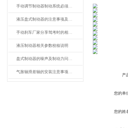
手动调节制动器制动系统必须具备的功能
液压盘式制动器的注意事项及保养
手动刹车厂家分享驾考时的相关刹车技巧
液压制动器相关参数校核说明
盘式制动器的噪声及制动力问题处理
气胀轴滑差轴的安装注意事项分析
产
您的单
您的姓