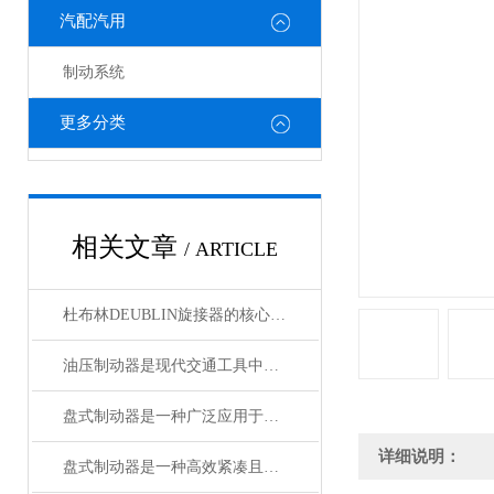
汽配汽用
制动系统
更多分类
相关文章
/ ARTICLE
杜布林DEUBLIN旋接器的核心在于转子与外壳之间的相对旋转
油压制动器是现代交通工具中常见的制动系统
盘式制动器是一种广泛应用于各类车辆和机械设备的制动系统
详细说明：
盘式制动器是一种高效紧凑且散热性能好的制动系统