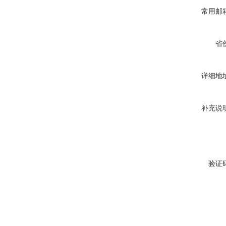
常用邮
省
详细地
补充说
验证