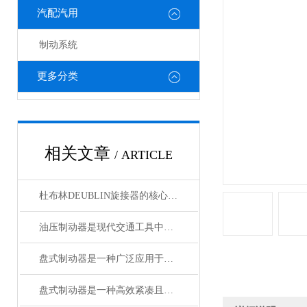
汽配汽用
制动系统
更多分类
相关文章
/ ARTICLE
杜布林DEUBLIN旋接器的核心在于转子与外壳之间的相对旋转
油压制动器是现代交通工具中常见的制动系统
盘式制动器是一种广泛应用于各类车辆和机械设备的制动系统
盘式制动器是一种高效紧凑且散热性能好的制动系统