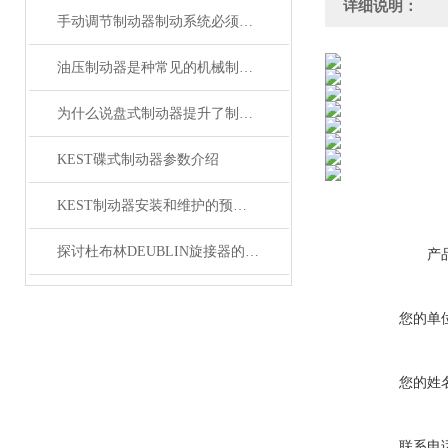
详细说明：
手动调节制动器制动系统必须具备的功能
油压制动器是种常见的机械制动装置
为什么说盘式制动器提升了制动安全性？
KEST碟式制动器参数介绍
KEST制动器安装和维护的预防措施
探讨杜布林DEUBLIN旋接器的密封故障
产
您的单
您的姓
联系电