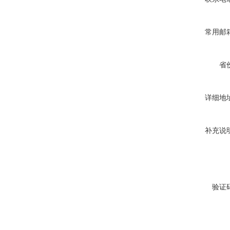
常用邮
省
详细地
补充说
验证