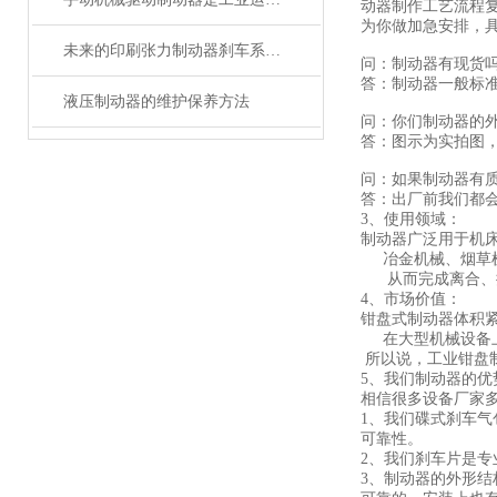
动器制作工艺流程
为你做加急安排，
未来的印刷张力制动器刹车系统将更加智能化、自动化
问：制动器有现货
答：制动器一般标准
液压制动器的维护保养方法
问：你们制动器的
答：图示为实拍图
问：如果制动器有
答：出厂前我们都
3、使用领域：
制动器广泛用于机
冶金机械、烟草机
从而完成离合、换
4、市场价值：
钳盘式制动器体积
在大型机械设备上
所以说，工业钳盘
5、我们制动器的优
相信很多设备厂家
1、我们碟式刹车
可靠性。
2、我们刹车片是
3、制动器的外形