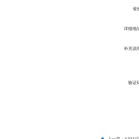
省
详细地
补充说
验证
上一篇：
KBM