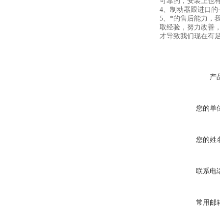
可靠的，安装上也
4、制动器跟进口
5、*的售后能力
取经验，努力改善
才导致我们现在有足
产
您的单
您的姓
联系电
常用邮