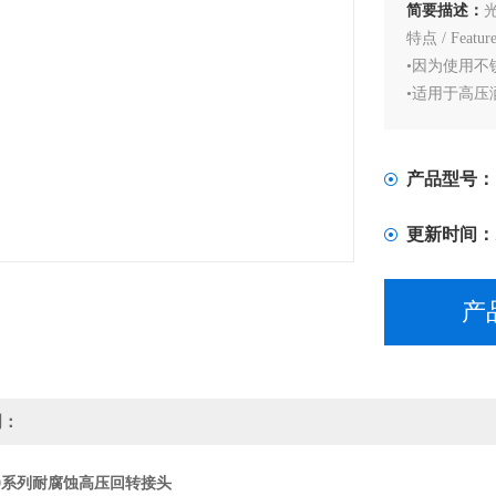
简要描述：
特点 / Feature
•因为使用不
•适用于高压
产品型号：
更新时间：
产
明：
10系列耐腐蚀高压回转接头