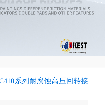
JC410系列耐腐蚀高压回转接