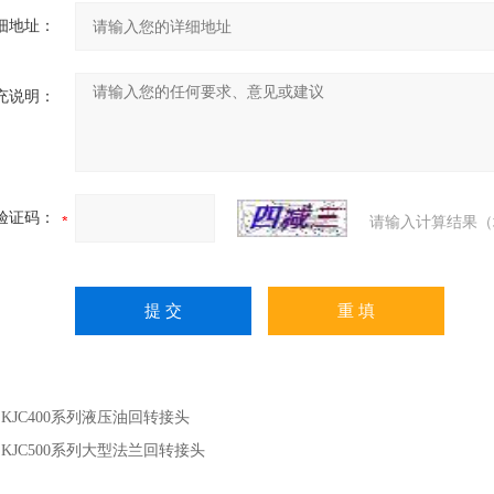
细地址：
充说明：
验证码：
请输入计算结果（
：
KJC400系列液压油回转接头
：
KJC500系列大型法兰回转接头