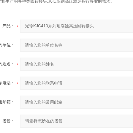
研发和生产的各种类回转接头,从低压到高压满足各行各业的需求。
产品：
的单位：
的姓名：
系电话：
用邮箱：
省份：