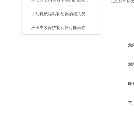
手动调节制动器制动系统必须具备的功能
KJC公司
手动机械驱动制动器的相关安全要求
液压失效保护制动器可能面临的处境
您
您
联
常