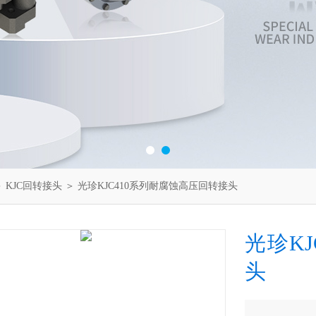
＞
KJC回转接头
＞ 光珍KJC410系列耐腐蚀高压回转接头
光珍K
头