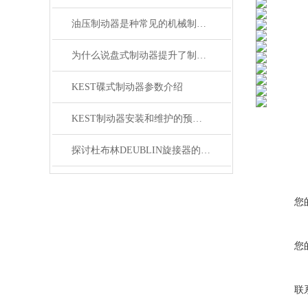
油压制动器是种常见的机械制动装置
为什么说盘式制动器提升了制动安全性？
KEST碟式制动器参数介绍
KEST制动器安装和维护的预防措施
探讨杜布林DEUBLIN旋接器的密封故障
您
您
联