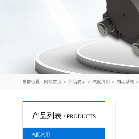
当前位置：
网站首页
＞
产品展示
＞
汽配汽用
＞
制动系统
＞
产品列表
/ PRODUCTS
汽配汽用