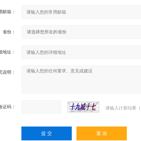
用邮箱：
省份：
细地址：
充说明：
验证码：
请输入计算结果（