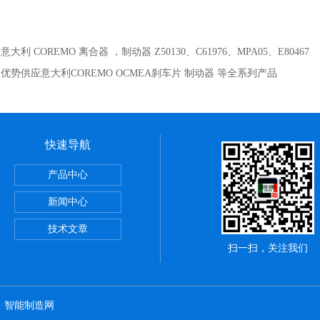
：
意大利 COREMO 离合器 ，制动器 Z50130、C61976、MPA05、E80467
：
优势供应意大利COREMO OCMEA刹车片 制动器 等全系列产品
快速导航
产品中心
新闻中心
技术文章
扫一扫，关注我们
：
智能制造网