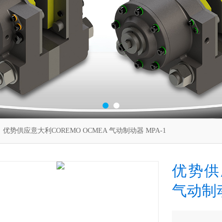
 优势供应意大利COREMO OCMEA 气动制动器 MPA-1
优势供应
气动制动