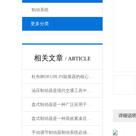
制动系统
更多分类
相关文章
/ ARTICLE
杜布林DEUBLIN旋接器的核心在于转子与外壳之间的相对旋转
油压制动器是现代交通工具中常见的制动系统
盘式制动器是一种广泛应用于各类车辆和机械设备的制动系统
详细说
盘式制动器是一种高效紧凑且散热性能好的制动系统
手动调节制动器制动系统必须具备的功能