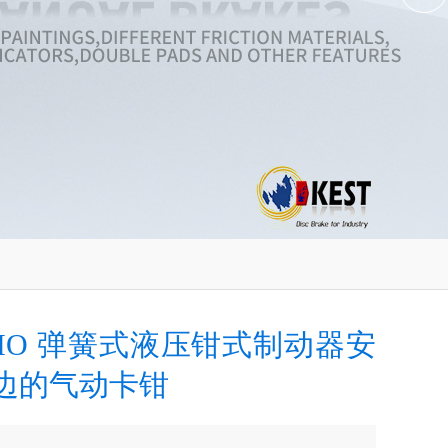
EMO 弹簧式液压钳式制动器安
边的气动卡钳