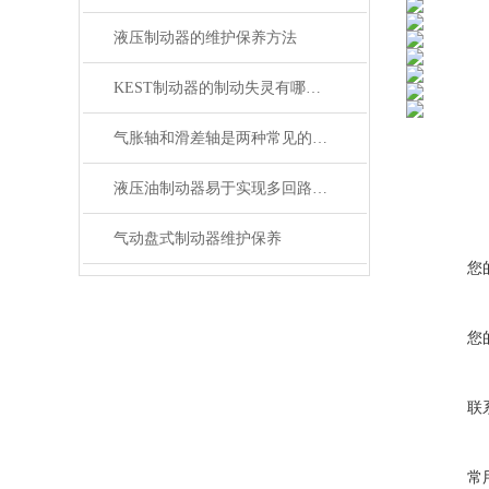
液压制动器的维护保养方法
KEST制动器的制动失灵有哪几种原因？
气胀轴和滑差轴是两种常见的机械传动轴
液压油制动器易于实现多回路控制
气动盘式制动器维护保养
您
您
联
常