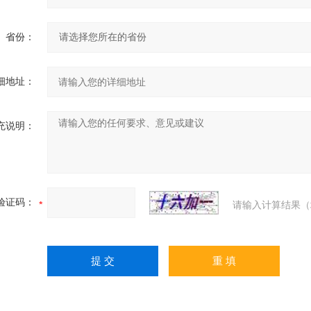
省份：
细地址：
充说明：
验证码：
请输入计算结果（