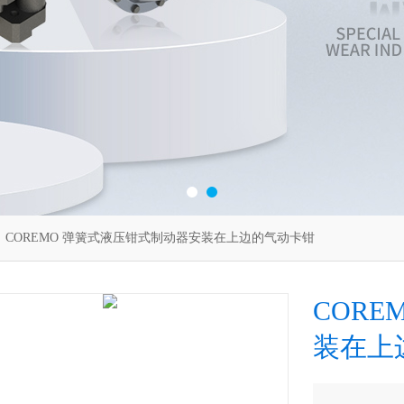
 COREMO 弹簧式液压钳式制动器安装在上边的气动卡钳
COR
装在上