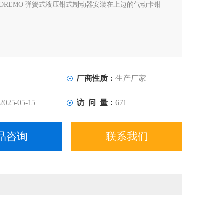
COREMO 弹簧式液压钳式制动器安装在上边的气动卡钳
厂商性质：
生产厂家
2025-05-15
访 问 量：
671
品咨询
联系我们