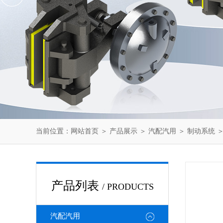
当前位置：
网站首页
＞
产品展示
＞
汽配汽用
＞
制动系统
＞
产品列表
/ PRODUCTS
汽配汽用