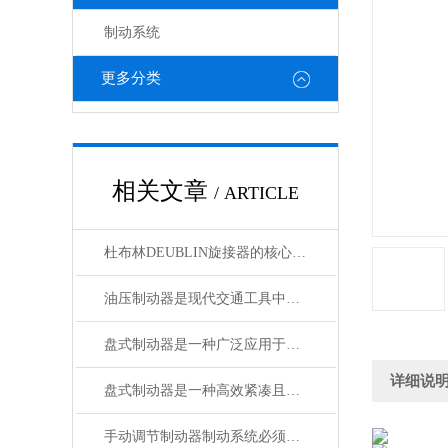
制动系统
更多分类
相关文章
/ ARTICLE
杜布林DEUBLIN旋接器的核心在于转子与外壳之间的相对旋转
油压制动器是现代交通工具中常见的制动系统
盘式制动器是一种广泛应用于各类车辆和机械设备的制动系统
详细说
盘式制动器是一种高效紧凑且散热性能好的制动系统
手动调节制动器制动系统必须具备的功能