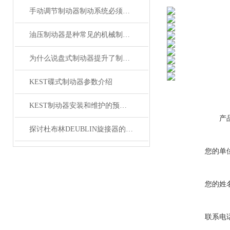
手动调节制动器制动系统必须具备的功能
油压制动器是种常见的机械制动装置
为什么说盘式制动器提升了制动安全性？
KEST碟式制动器参数介绍
KEST制动器安装和维护的预防措施
产
探讨杜布林DEUBLIN旋接器的密封故障
您的单
您的姓
联系电