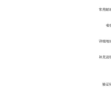
常用邮
省
详细地
补充说
验证