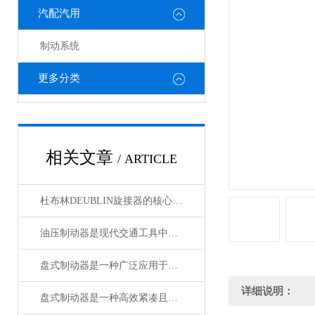
汽配汽用
制动系统
更多分类
相关文章
/ ARTICLE
杜布林DEUBLIN旋接器的核心在于转子与外壳之间的相对旋转
油压制动器是现代交通工具中常见的制动系统
盘式制动器是一种广泛应用于各类车辆和机械设备的制动系统
详细说明：
盘式制动器是一种高效紧凑且散热性能好的制动系统