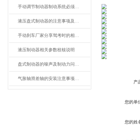
手动调节制动器制动系统必须具备的功能
液压盘式制动器的注意事项及保养
手动刹车厂家分享驾考时的相关刹车技巧
液压制动器相关参数校核说明
盘式制动器的噪声及制动力问题处理
气胀轴滑差轴的安装注意事项分析
产
您的单
您的姓