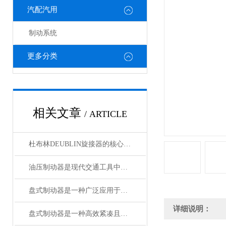
汽配汽用
制动系统
更多分类
相关文章
/ ARTICLE
杜布林DEUBLIN旋接器的核心在于转子与外壳之间的相对旋转
油压制动器是现代交通工具中常见的制动系统
盘式制动器是一种广泛应用于各类车辆和机械设备的制动系统
详细说明：
盘式制动器是一种高效紧凑且散热性能好的制动系统