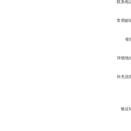
联系电
常用邮
省
详细地
补充说
验证