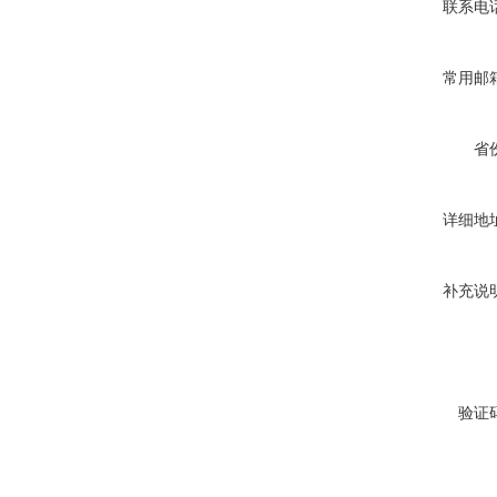
联系电
常用邮
省
详细地
补充说
验证