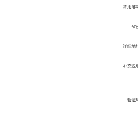
常用邮
省
详细地
补充说
验证