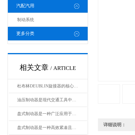
汽配汽用
制动系统
更多分类
相关文章
/ ARTICLE
杜布林DEUBLIN旋接器的核心在于转子与外壳之间的相对旋转
油压制动器是现代交通工具中常见的制动系统
盘式制动器是一种广泛应用于各类车辆和机械设备的制动系统
详细说明：
盘式制动器是一种高效紧凑且散热性能好的制动系统