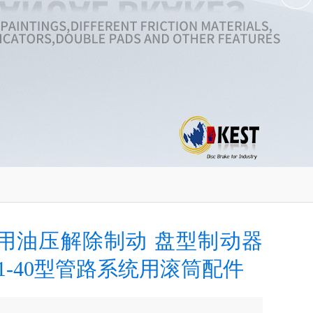
用油压解除制动 盘型制动器
1-40型管路系统用滚筒配件