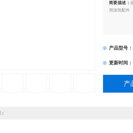
简要描述：
用滚筒配件
产品型号：
更新时间：
产
明：