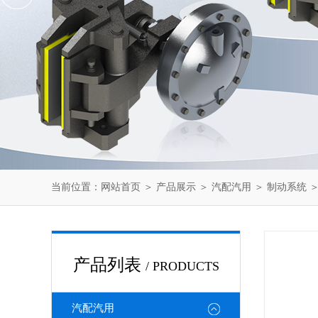
当前位置：
网站首页
＞
产品展示
＞
汽配汽用
＞
制动系统
＞
产品列表
/ PRODUCTS
汽配汽用