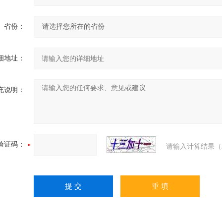
省份：
细地址：
充说明：
验证码：
请输入计算结果（