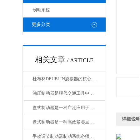
制动系统
更多分类
相关文章
/ ARTICLE
杜布林DEUBLIN旋接器的核心在于转子与外壳之间的相对旋转
油压制动器是现代交通工具中常见的制动系统
盘式制动器是一种广泛应用于各类车辆和机械设备的制动系统
详细说
盘式制动器是一种高效紧凑且散热性能好的制动系统
手动调节制动器制动系统必须具备的功能