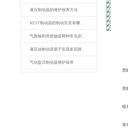
液压制动器的维护保养方法
KEST制动器的制动失灵有哪几种原因？
气胀轴和滑差轴是两种常见的机械传动轴
液压油制动器易于实现多回路控制
气动盘式制动器维护保养
您
您
联
常