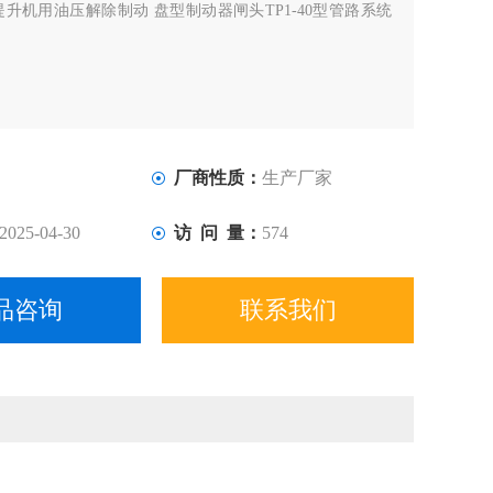
提升机用油压解除制动 盘型制动器闸头TP1-40型管路系统
厂商性质：
生产厂家
2025-04-30
访 问 量：
574
品咨询
联系我们