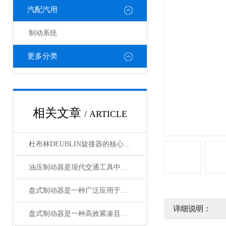
汽配汽用
制动系统
更多分类
相关文章
/ ARTICLE
杜布林DEUBLIN旋接器的核心在于转子与外壳之间的相对旋转
油压制动器是现代交通工具中常见的制动系统
盘式制动器是一种广泛应用于各类车辆和机械设备的制动系统
详细说明：
盘式制动器是一种高效紧凑且散热性能好的制动系统