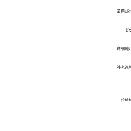
常用邮
省
详细地
补充说
验证