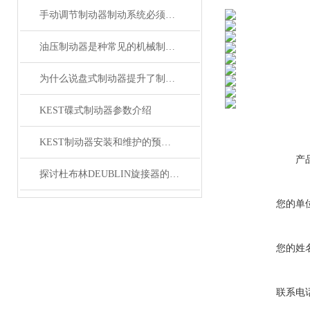
手动调节制动器制动系统必须具备的功能
油压制动器是种常见的机械制动装置
为什么说盘式制动器提升了制动安全性？
KEST碟式制动器参数介绍
KEST制动器安装和维护的预防措施
产
探讨杜布林DEUBLIN旋接器的密封故障
您的单
您的姓
联系电