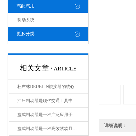
汽配汽用
制动系统
更多分类
相关文章
/ ARTICLE
杜布林DEUBLIN旋接器的核心在于转子与外壳之间的相对旋转
油压制动器是现代交通工具中常见的制动系统
盘式制动器是一种广泛应用于各类车辆和机械设备的制动系统
详细说明：
盘式制动器是一种高效紧凑且散热性能好的制动系统