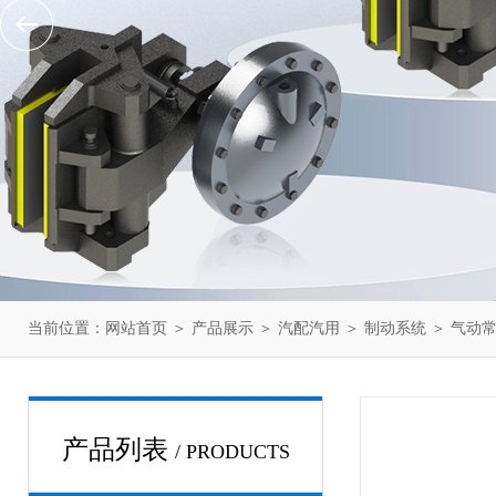
当前位置：
网站首页
＞
产品展示
＞
汽配汽用
＞
制动系统
＞ 气动常
产品列表
/ PRODUCTS