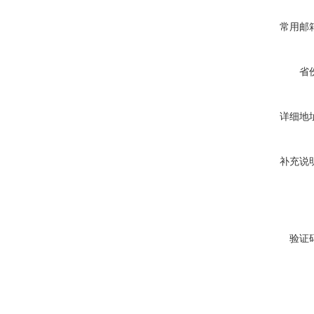
常用邮
省
详细地
补充说
验证