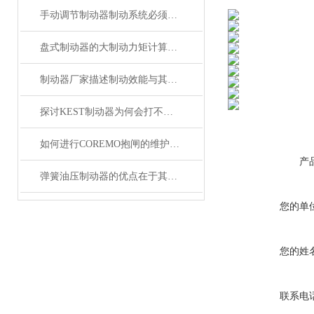
手动调节制动器制动系统必须具备的功能
盘式制动器的大制动力矩计算如何做？
制动器厂家描述制动效能与其恒定性的研究
探讨KEST制动器为何会打不开？
如何进行COREMO抱闸的维护保养
产
弹簧油压制动器的优点在于其优异的制动性能和稳定性
您的单
您的姓
联系电