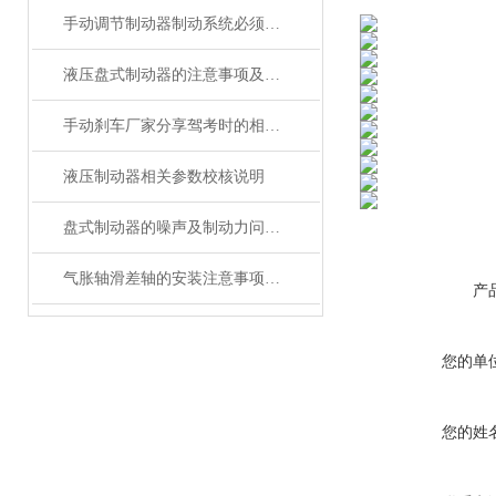
手动调节制动器制动系统必须具备的功能
液压盘式制动器的注意事项及保养
手动刹车厂家分享驾考时的相关刹车技巧
液压制动器相关参数校核说明
盘式制动器的噪声及制动力问题处理
气胀轴滑差轴的安装注意事项分析
产
您的单
您的姓