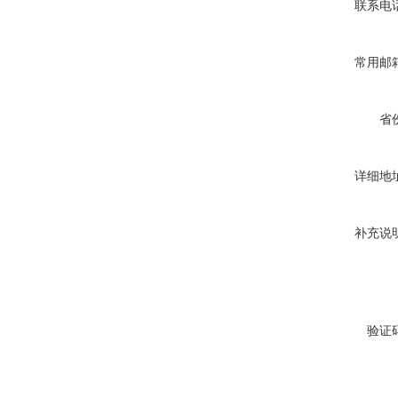
联系电
常用邮
省
详细地
补充说
验证