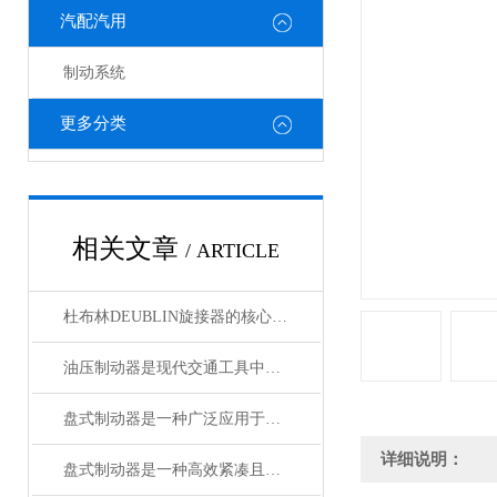
汽配汽用
制动系统
更多分类
相关文章
/ ARTICLE
杜布林DEUBLIN旋接器的核心在于转子与外壳之间的相对旋转
油压制动器是现代交通工具中常见的制动系统
盘式制动器是一种广泛应用于各类车辆和机械设备的制动系统
详细说明：
盘式制动器是一种高效紧凑且散热性能好的制动系统