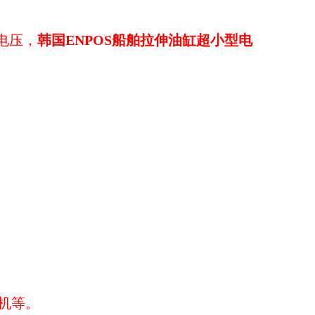
V电压，
韩国ENPOS船舶拉伸油缸超小型电
机等。