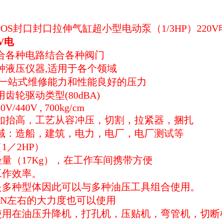
POS封口封口拉伸气缸超小型电动泵（1/3HP）220
V电
适合各种电路结合各种阀门
种液压仪器,适用于各个领域
的一站式维修能力和性能良好的压力
用齿轮驱动类型(80dBA)
0V/440V , 700kg/cm
：如抬高，工艺从容冲压，切割，拉紧器，捆扎
领域：造船，建筑，电力，电厂，电厂测试等
1／2HP）
量（17Kg），在工作车间携带方便
工作效率。
是多种型体因此可以与多种油压工具组合使用。
TON左右的大力度也可以使用
使用在油压升降机，打孔机，压贴机，弯管机，切断