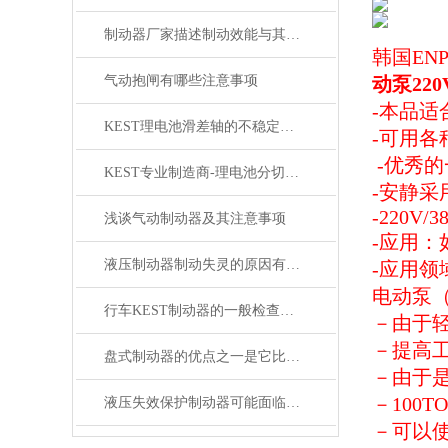
制动器厂家描述制动效能与其恒定性的研究
韩国EN
气动抱闸有哪些注意事项
动泵220
-本品
KEST理电池滑差轴的不稳定现象解析
-可用各
-优秀
KEST专业制造商-理电池分切机的滑差轴技术创新突破和特性
-安静采
-220V/38
浅谈气动制动器及其注意事项
-应用
液压制动器制动失灵的原因有哪些呢？
-应用
电动泵（
行车KEST制动器的一般检查你会做了吗？
－由于轻
－提高
盘式制动器的优点之一是它比传统的鼓式制动器更为高效
－由于
－100
液压失效保护制动器可能面临的处境
－可以