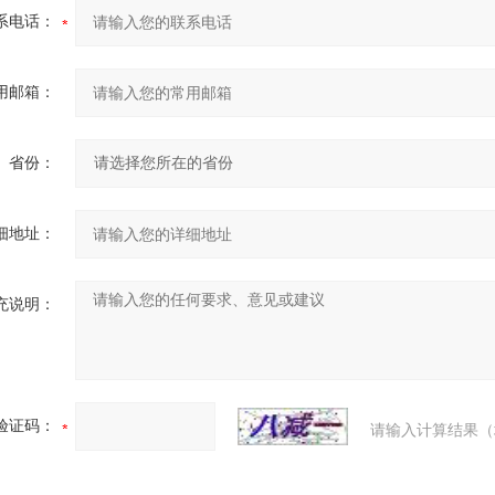
系电话：
用邮箱：
省份：
细地址：
充说明：
验证码：
请输入计算结果（