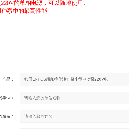
220V的单相电源，可以随地使用。
同种泵中的最高性能。
产品：
的单位：
的姓名：