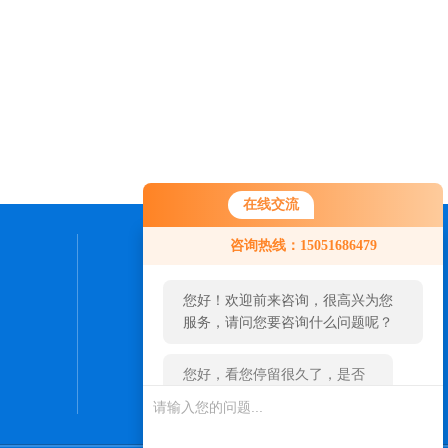
在线交流
您好！欢迎前来咨询，很高兴为您
咨询热线：15051686479
服务，请问您要咨询什么问题呢？
联系我们
您好，看您停留很久了，是否找到
24小时热线：
了需求产品，您可以直接在线与我
0512-57561098
联系！