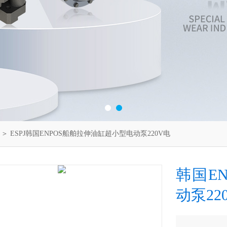
＞ ESPJ韩国ENPOS船舶拉伸油缸超小型电动泵220V电
韩国E
动泵22