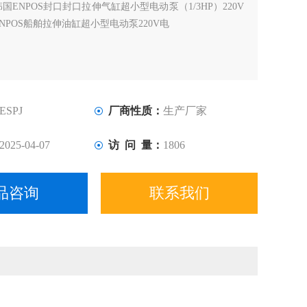
韩国ENPOS封口封口拉伸气缸超小型电动泵（1/3HP）220V
NPOS船舶拉伸油缸超小型电动泵220V电
ESPJ
厂商性质：
生产厂家
2025-04-07
访 问 量：
1806
品咨询
联系我们