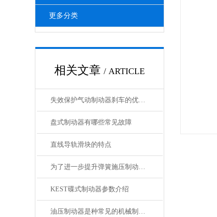
更多分类
相关文章
/ ARTICLE
失效保护气动制动器刹车的优势特点，您都知道吗？
盘式制动器有哪些常见故障
直线导轨滑块的特点
为了进一步提升弹簧施压制动器的性能和寿命，需注意以下几点
KEST碟式制动器参数介绍
油压制动器是种常见的机械制动装置