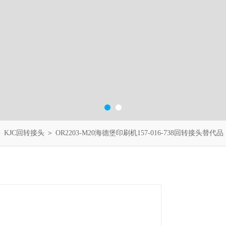
＞
KJC回转接头
＞ OR2203-M20海德堡印刷机157-016-738回转接头替代品