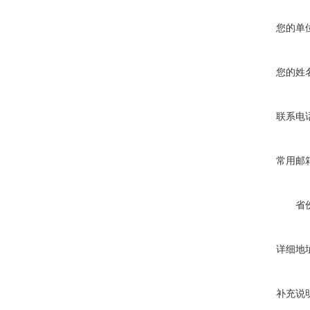
您的单
您的姓
联系电
常用邮
省
详细地
补充说