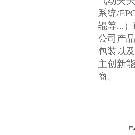
气动夹
系统/E
辊等..
公司产
包装以
主创新
商。
产