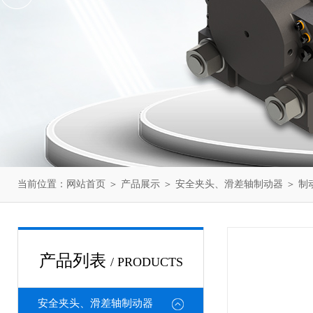
当前位置：
网站首页
＞
产品展示
＞
安全夹头、滑差轴制动器
＞
制
产品列表
/ PRODUCTS
安全夹头、滑差轴制动器