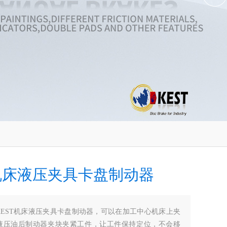
T机床液压夹具卡盘制动器
KEST机床液压夹具卡盘制动器，可以在加工中心机床上夹
液压油后制动器夹块夹紧工件，让工件保持定位，不会移