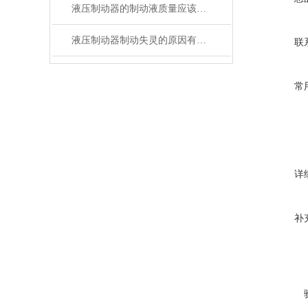
液压制动器的制动液质量应该怎么判断
液压制动器制动失灵的原因有哪些呢？
联
常
详
补