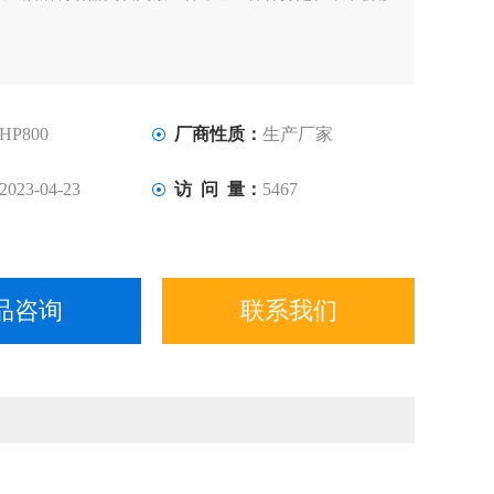
HP800
厂商性质：
生产厂家
2023-04-23
访 问 量：
5467
品咨询
联系我们