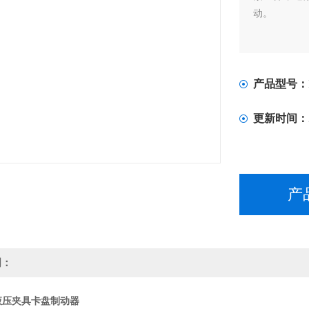
动。
产品型号：
更新时间：
产
明：
床液压夹具卡盘制动器