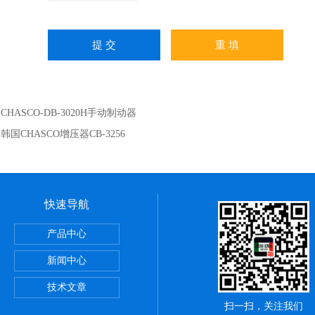
：
CHASCO-DB-3020H手动制动器
：
韩国CHASCO增压器CB-3256
快速导航
产品中心
新闻中心
技术文章
扫一扫，关注我们