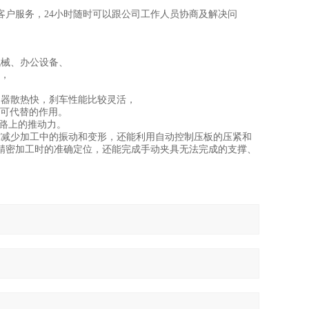
户服务，24小时随时可以跟公司工作人员协商及解决问
机械、办公设备、
，
动器散热快，刹车性能比较灵活，
可代替的作用。
路上的推动力。
撑减少加工中的
和变形，还能利用自动控制压板的压紧和
振动
精密加工时的准确定位，还能完成手动夹具无法完成的支撑、