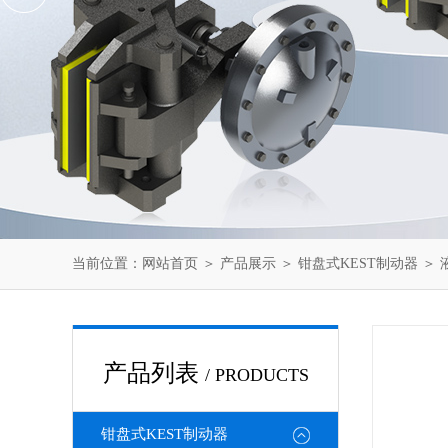
当前位置：
网站首页
＞
产品展示
＞
钳盘式KEST制动器
＞
产品列表
/ PRODUCTS
钳盘式KEST制动器