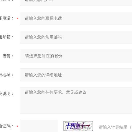
系电话：
用邮箱：
省份：
细地址：
充说明：
验证码：
请输入计算结果（