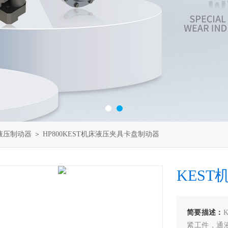
液压制动器
＞ HP800KEST机床液压夹具卡盘制动器
KES
简要描述：
紧工件，通