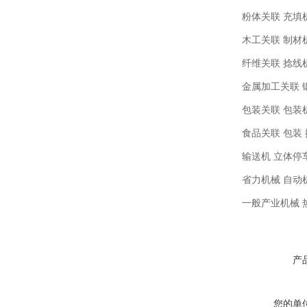
粉体关联 充填机械
木工关联 制材机 
纤维关联 捻线机 
金属加工关联 锻压
包装关联 包装机 
食品关联 包装 搬
输送机 立体停车场
省力机械 自动机 
一般产业机械 热
产
您的单