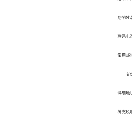
您的姓
联系电
常用邮
省
详细地
补充说