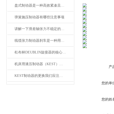
盘式制动器是一种高效紧凑且散热性能好的制动系统
弹簧施压制动器有哪些注意事项
讲解一下滑差轴张力不稳定的原因分析？
线缆张力制动器刹车是一种用于控制线缆张力的设备
杜布林DEUBLIN旋接器的核心在于转子与外壳之间的相对旋转
机床用液压制动器（KEST）技术科研项目
产
KEST制动器的更换我们应注意哪些？
您的单
您的姓