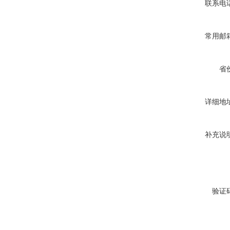
联系电
常用邮
省
详细地
补充说
验证