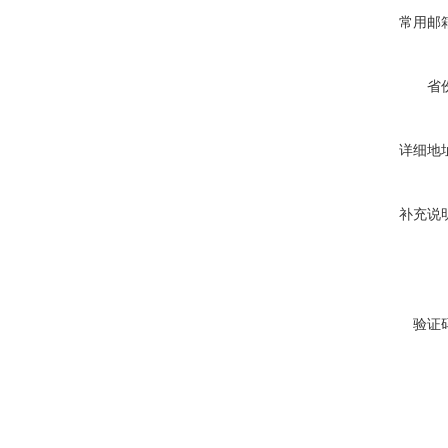
常用邮
省
详细地
补充说
验证