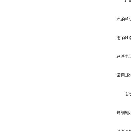
产
您的单
您的姓
联系电
常用邮
省
详细地