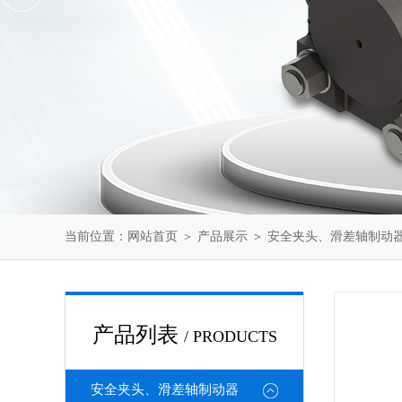
当前位置：
网站首页
＞
产品展示
＞
安全夹头、滑差轴制动
产品列表
/ PRODUCTS
安全夹头、滑差轴制动器