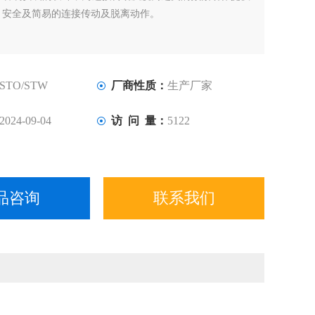
、安全及简易的连接传动及脱离动作。
STO/STW
厂商性质：
生产厂家
2024-09-04
访 问 量：
5122
品咨询
联系我们