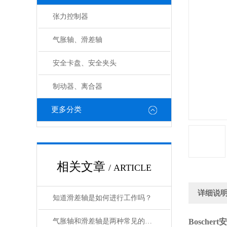
张力控制器
气胀轴、滑差轴
安全卡盘、安全夹头
制动器、离合器
更多分类
相关文章
/ ARTICLE
详细说
知道滑差轴是如何进行工作吗？
气胀轴和滑差轴是两种常见的机械传动轴
Boscher