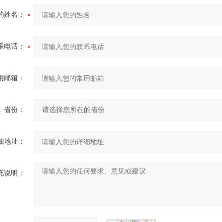
的姓名：
系电话：
用邮箱：
省份：
细地址：
充说明：