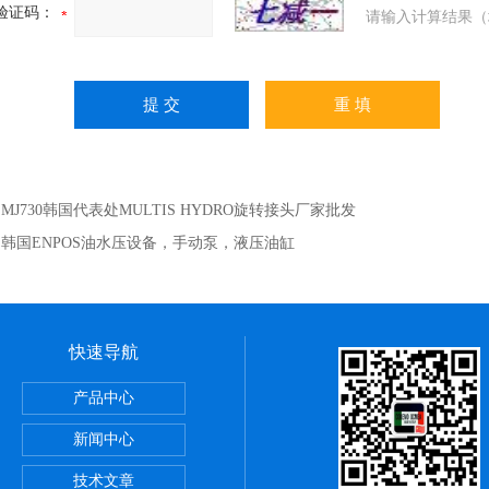
验证码：
请输入计算结果（
：
MJ730韩国代表处MULTIS HYDRO旋转接头厂家批发
：
韩国ENPOS油水压设备，手动泵，液压油缸
快速导航
产品中心
新闻中心
技术文章