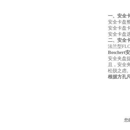
一、安全
安全卡盘
安全卡盘
安全卡盘
二、安全
法兰型FLO
Boscher
安全夹盘
且，安全
松脱之虑
根据方孔尺寸有:
您