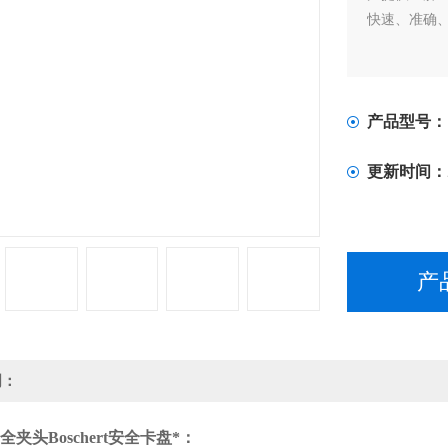
快速、准确
产品型号：
更新时间：
产
明：
t安全夹头Boschert安全卡盘*：