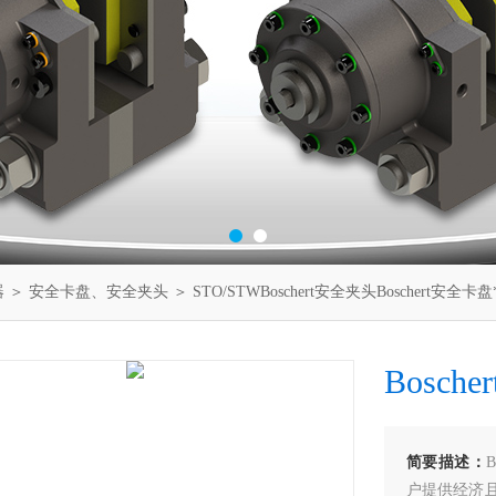
器
＞
安全卡盘、安全夹头
＞ STO/STWBoschert安全夹头Boschert安全卡盘
Bosch
简要描述：
户提供经济