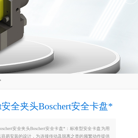
*
ert安全夹头Boschert安全卡盘*
Boschert安全夹头Boschert安全卡盘*：标准型安全卡盘为用
且容易安装的设计，为连接传动及脱离之类的频繁动作提供