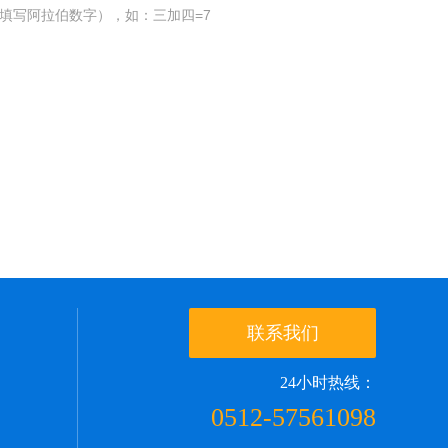
填写阿拉伯数字），如：三加四=7
联系我们
24小时热线：
0512-57561098