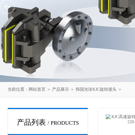
当前位置：
网站首页
＞
产品展示
＞
韩国光珍KJC旋转接头
＞
产品列表
/ PRODUCTS